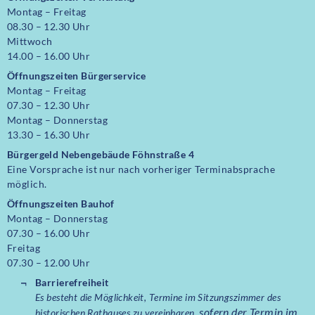
Montag – Freitag
08.30 – 12.30 Uhr
Mittwoch
14.00 – 16.00 Uhr
Öffnungszeiten
Bürgerservice
Montag – Freitag
07.30 – 12.30 Uhr
Montag – Donnerstag
13.30 – 16.30 Uhr
Bürgergeld Nebengebäude Föhnstraße 4
Eine Vorsprache ist nur nach vorheriger Terminabsprache
möglich.
Öffnungszeiten Bauhof
Montag – Donnerstag
07.30 – 16.00 Uhr
Freitag
07.30 – 12.00 Uhr
Barrierefreiheit
Es besteht die Möglichkeit, Termine im Sitzungszimmer des
sofern der Termin im
historischen Rathauses zu vereinbaren,