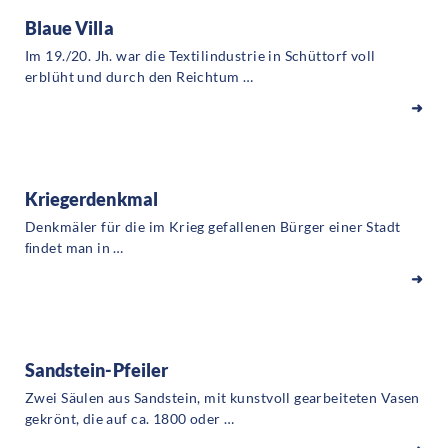
Blaue Villa
Im 19./20. Jh. war die Textilindustrie in Schüttorf voll
erblüht und durch den Reichtum …
➜
Kriegerdenkmal
Denkmäler für die im Krieg gefallenen Bürger einer Stadt
ﬁndet man in …
➜
Sandstein-Pfeiler
Zwei Säulen aus Sandstein, mit kunstvoll gearbeiteten Vasen
gekrönt, die auf ca. 1800 oder …