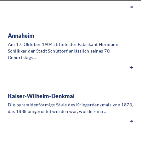
➜
Annaheim
Am 17. Oktober 1904 stiftete der Fabrikant Hermann
Schlikker der Stadt Schüttorf anlässlich seines 70.
Geburtstags …
➜
Kaiser-Wilhelm-Denkmal
Die pyramidenförmige Säule des Kriegerdenkmals von 1873,
das 1888 umgerüstet worden war, wurde zunä …
➜