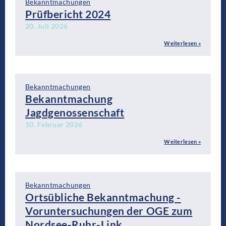
Bekanntmachungen
Prüfbericht 2024
20. Juli 2026
Weiterlesen »
Bekanntmachungen
Bekanntmachung
Jagdgenossenschaft
10. Februar 2026
Weiterlesen »
Bekanntmachungen
Ortsübliche Bekanntmachung -
Voruntersuchungen der OGE zum
Nordsee-Ruhr-Link