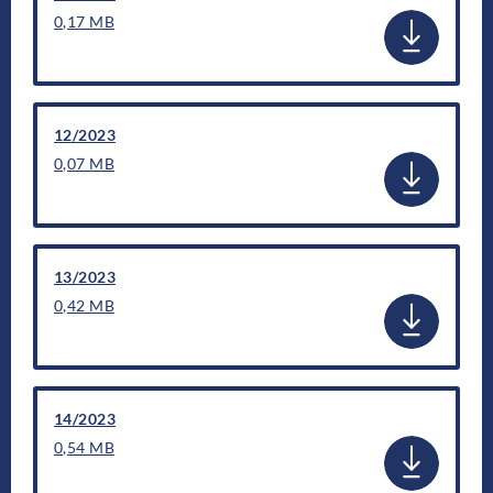
0,17 MB
12/2023
0,07 MB
13/2023
0,42 MB
14/2023
0,54 MB