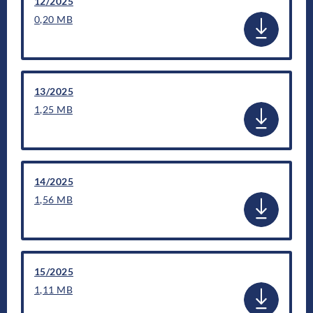
12/2025
0,20 MB
13/2025
1,25 MB
14/2025
1,56 MB
15/2025
1,11 MB