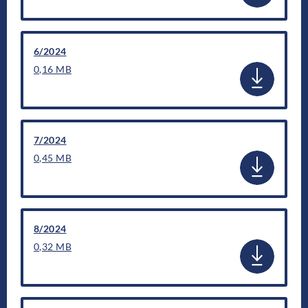
6/2024
0,16 MB
7/2024
0,45 MB
8/2024
0,32 MB