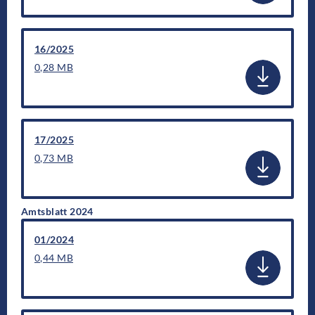
16/2025
0,28 MB
17/2025
0,73 MB
Amtsblatt 2024
01/2024
0,44 MB