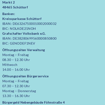
Markt 2
48465 Schüttorf
Banken:
Kreissparkasse Schüttorf
IBAN: DE63267500010002000032
BIC: NOLADE21NOH
Grafschafter Volksbank e.G.
IBAN: DE38280699560000850800
BIC: GENODEF1NEV
Öffnungszeiten Verwaltung
Montag – Freitag
08.30 – 12.30 Uhr
Mittwoch
14.00 – 16.00 Uhr
Öffnungszeiten
Bürgerservice
Montag – Freitag
07.30 – 12.30 Uhr
Montag – Donnerstag
13.30 – 16.30 Uhr
Bürgergeld Nebengebäude Föhnstraße 4