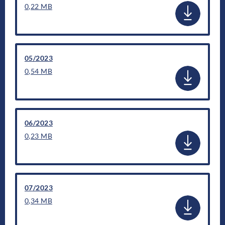
0,22 MB
05/2023
0,54 MB
06/2023
0,23 MB
07/2023
0,34 MB