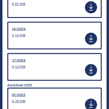
0,95 MB
16/2026
0,14 MB
17/2026
0,13 MB
Amtsblatt 2025
01/2025
0,78 MB