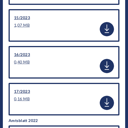
15/2023
1,07 MB
16/2023
0,40 MB
17/2023
0,16 MB
Amtsblatt 2022