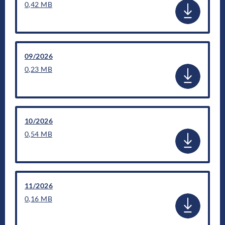
0,42 MB
09/2026
0,23 MB
10/2026
0,54 MB
11/2026
0,16 MB