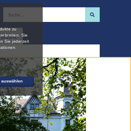
odukte zu
reizeit
erbreiten. Sie
n Sie jederzeit
mationen.
e auswählen