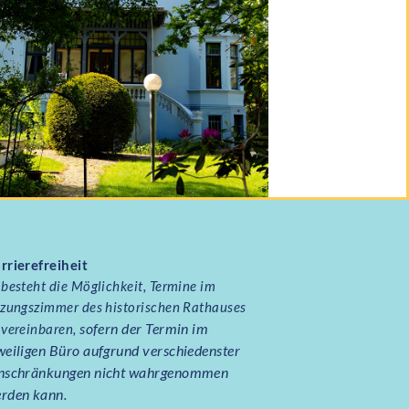
rrierefreiheit
 besteht die Möglichkeit, Termine im
tzungszimmer des historischen Rathauses
sofern der Termin im
 vereinbaren,
weiligen Büro aufgrund verschiedenster
nschränkungen nicht wahrgenommen
rden kann.