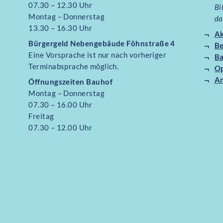
07.30 – 12.30 Uhr
Bi
Montag – Donnerstag
da
13.30 – 16.30 Uhr
Ak
Bürgergeld Nebengebäude Föhnstraße 4
B
Eine Vorsprache ist nur nach vorheriger
Ba
Terminabsprache möglich.
O
An
Öffnungszeiten Bauhof
Montag – Donnerstag
07.30 – 16.00 Uhr
Freitag
07.30 – 12.00 Uhr