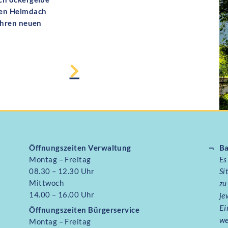
uen Helmdach
ihren neuen
Öffnungszeiten Verwaltung
Ba
Montag – Freitag
Es
08.30 – 12.30 Uhr
Si
Mittwoch
zu
14.00 – 16.00 Uhr
je
Ei
Öffnungszeiten
Bürgerservice
we
Montag – Freitag