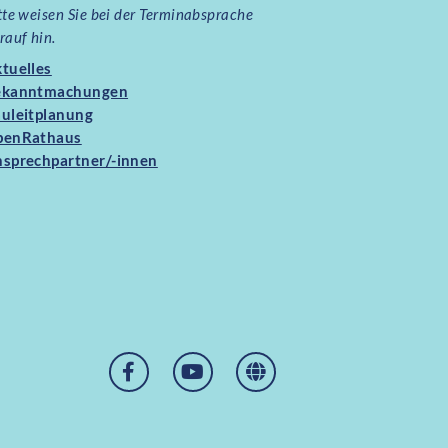
tte weisen Sie bei der Terminabsprache
rauf hin.
tuelles
ekanntmachungen
uleitplanung
penRathaus
sprechpartner/-innen