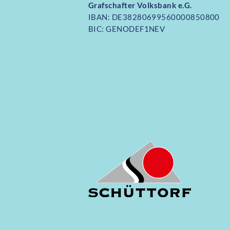
Grafschafter Volksbank e.G.
IBAN: DE38280699560000850800
BIC: GENODEF1NEV