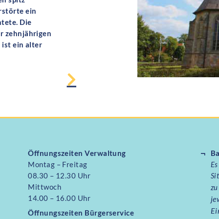
rstörte ein
tete. Die
er zehnjährigen
st ein alter
Öffnungszeiten Verwaltung
Ba
Montag – Freitag
Es
08.30 – 12.30 Uhr
Si
Mittwoch
zu
14.00 – 16.00 Uhr
je
Ei
Öffnungszeiten
Bürgerservice