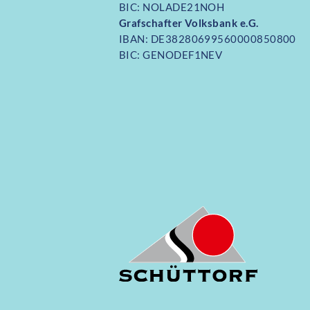
BIC: NOLADE21NOH
Grafschafter Volksbank e.G.
IBAN: DE38280699560000850800
BIC: GENODEF1NEV