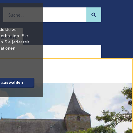
odukte zu
reizeit
erbreiten. Sie
n Sie jederzeit
mationen.
e auswählen