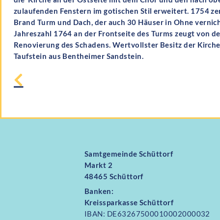
zulaufenden Fens
tern im gotischen Stil erweitert. 1754 ze
Brand Turm und Dach, der auch 30
Häuser in Ohne vernich
Jahreszahl 1764 an der Frontseite des Turms zeugt von d
Renovierung des Schadens. Wertvollster Besitz der Kirche i
Taufstein aus Bentheimer Sandstein.
Samtgemeinde Schüttorf
Markt 2
48465 Schüttorf
Banken:
Kreissparkasse Schüttorf
IBAN: DE63267500010002000032