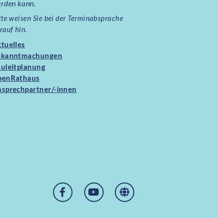
rden kann.
tte weisen Sie bei der Terminabsprache
rauf hin.
tuelles
ekanntmachungen
uleitplanung
penRathaus
sprechpartner/-innen