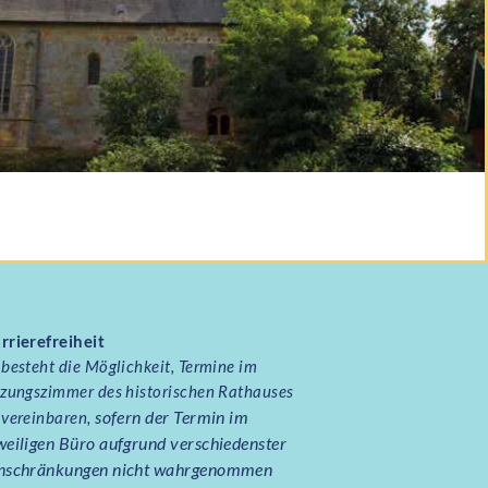
rrierefreiheit
 besteht die Möglichkeit, Termine im
tzungszimmer des historischen Rathauses
sofern der Termin im
 vereinbaren,
weiligen Büro aufgrund verschiedenster
nschränkungen nicht wahrgenommen