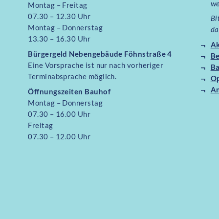
we
Montag – Freitag
07.30 – 12.30 Uhr
Bi
Montag – Donnerstag
da
13.30 – 16.30 Uhr
Ak
Bürgergeld Nebengebäude Föhnstraße 4
B
Eine Vorsprache ist nur nach vorheriger
Ba
Terminabsprache möglich.
O
An
Öffnungszeiten Bauhof
Montag – Donnerstag
07.30 – 16.00 Uhr
Freitag
07.30 – 12.00 Uhr