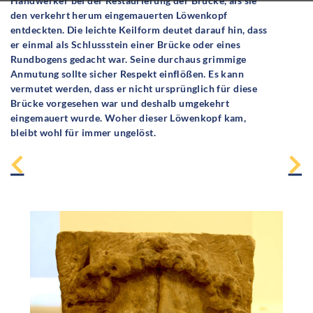
Handwerker bei der Restaurierung der Brücke, als sie
den verkehrt herum eingemauerten Löwenkopf
entdeckten. Die leichte Keilform deutet darauf hin, dass
er einmal als Schlussstein einer Brücke oder eines
Rundbogens gedacht war. Seine durchaus grimmige
Anmutung sollte sicher Respekt einﬂößen. Es kann
vermutet werden, dass er nicht ursprünglich für diese
Brücke vorgesehen war und deshalb umgekehrt
eingemauert wurde. Woher dieser Löwenkopf kam,
bleibt wohl für immer ungelöst.