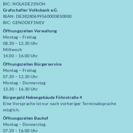
BIC: NOLADE21NOH
Grafschafter Volksbank e.G.
IBAN: DE38280699560000850800
BIC: GENODEF1NEV
Öffnungszeiten Verwaltung
Montag – Freitag
08.30 – 12.30 Uhr
Mittwoch
14.00 – 16.00 Uhr
Öffnungszeiten
Bürgerservice
Montag – Freitag
07.30 – 12.30 Uhr
Montag – Donnerstag
13.30 – 16.30 Uhr
Bürgergeld Nebengebäude Föhnstraße 4
Eine Vorsprache ist nur nach vorheriger Terminabsprache
möglich.
Öffnungszeiten Bauhof
Montag – Donnerstag
07.30 – 16.00 Uhr