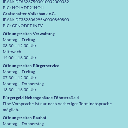
IBAN: DE63267500010002000032
BIC: NOLADE21NOH
Grafschafter Volksbank e.G.
IBAN: DE38280699560000850800
BIC: GENODEF1NEV
Öffnungszeiten Verwaltung
Montag – Freitag
08.30 – 12.30 Uhr
Mittwoch
14.00 – 16.00 Uhr
Öffnungszeiten
Bürgerservice
Montag – Freitag
07.30 – 12.30 Uhr
Montag – Donnerstag
13.30 – 16.30 Uhr
Bürgergeld Nebengebäude Föhnstraße 4
Eine Vorsprache ist nur nach vorheriger Terminabsprache
möglich.
Öffnungszeiten Bauhof
Montag – Donnerstag