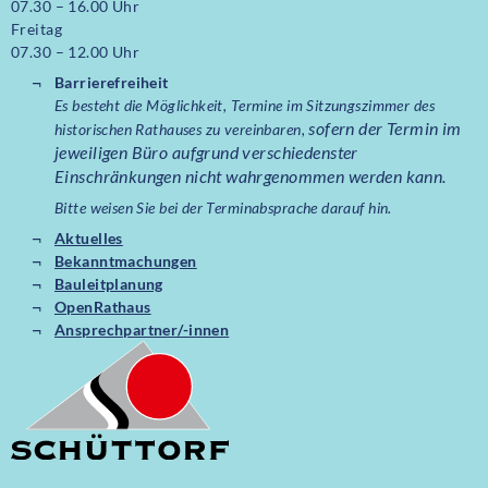
07.30 – 16.00 Uhr
Freitag
07.30 – 12.00 Uhr
Barrierefreiheit
Es besteht die Möglichkeit, Termine im Sitzungszimmer des
sofern der Termin im
historischen Rathauses zu vereinbaren,
jeweiligen Büro aufgrund verschiedenster
Einschränkungen nicht wahrgenommen werden kann.
Bitte weisen Sie bei der Terminabsprache darauf hin.
Aktuelles
Bekanntmachungen
Bauleitplanung
OpenRathaus
Ansprechpartner/-innen