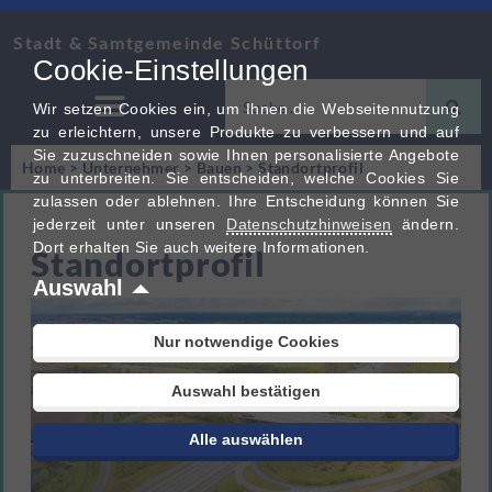
Stadt & Samtgemeinde Schüttorf
Cookie-Einstellungen
Wir setzen Cookies ein, um Ihnen die Webseitennutzung
zu erleichtern, unsere Produkte zu verbessern und auf
Sie zuzuschneiden sowie Ihnen personalisierte Angebote
Home
>
Unternehmer
>
Bauen
>
Standortprofil
zu unterbreiten. Sie entscheiden, welche Cookies Sie
zulassen oder ablehnen. Ihre Entscheidung können Sie
jederzeit unter unseren
Datenschutzhinweisen
ändern.
Dort erhalten Sie auch weitere Informationen.
Standortprofil
Auswahl
Nur notwendige Cookies
Auswahl bestätigen
Alle auswählen