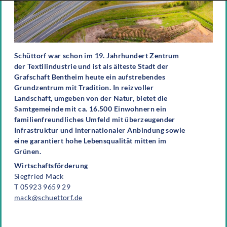
Schüttorf war schon im 19. Jahrhundert Zentrum
der Textilindustrie und ist als älteste Stadt der
Grafschaft Bentheim heute ein aufstrebendes
Grundzentrum mit Tradition. In reizvoller
Landschaft, umgeben von der Natur, bietet die
Samtgemeinde mit ca. 16.500 Einwohnern ein
familienfreundliches Umfeld mit überzeugender
Infrastruktur und internationaler Anbindung sowie
eine garantiert hohe Lebensqualität mitten im
Grünen.
Wirtschaftsförderung
Siegfried Mack
T 05923 9659 29
mack@schuettorf.de