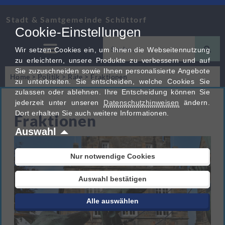
Stadt & Samtgemeinde Schüttorf
Cookie-Einstellungen
Wir setzen Cookies ein, um Ihnen die Webseitennutzung
zu erleichtern, unsere Produkte zu verbessern und auf
Sie zuzuschneiden sowie Ihnen personalisierte Angebote
Home
>
Politik
>
Räte
>
Fraktionen
zu unterbreiten. Sie entscheiden, welche Cookies Sie
zulassen oder ablehnen. Ihre Entscheidung können Sie
jederzeit unter unseren
Datenschutzhinweisen
ändern.
Dort erhalten Sie auch weitere Informationen.
Fraktionen
Auswahl
Nur notwendige Cookies
Auswahl bestätigen
Alle auswählen