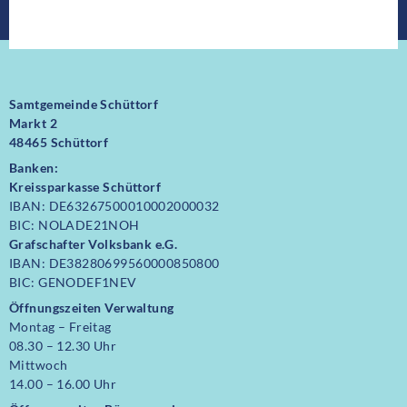
Samtgemeinde Schüttorf
Markt 2
48465 Schüttorf
Banken:
Kreissparkasse Schüttorf
IBAN: DE63267500010002000032
BIC: NOLADE21NOH
Grafschafter Volksbank e.G.
IBAN: DE38280699560000850800
BIC: GENODEF1NEV
Öffnungszeiten Verwaltung
Montag – Freitag
08.30 – 12.30 Uhr
Mittwoch
14.00 – 16.00 Uhr