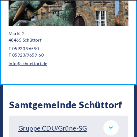
Markt 2
48465 Schüttorf
T 05923 96590
F 05923/9659-60
info@schuettorf.de
Samtgemeinde Schüttorf
Gruppe CDU/Grüne-SG