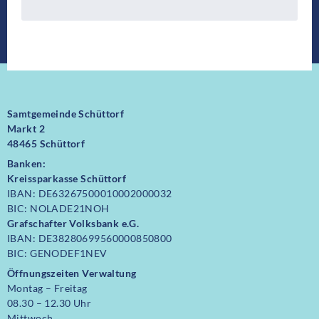
Samtgemeinde Schüttorf
Markt 2
48465 Schüttorf
Banken:
Kreissparkasse Schüttorf
IBAN: DE63267500010002000032
BIC: NOLADE21NOH
Grafschafter Volksbank e.G.
IBAN: DE38280699560000850800
BIC: GENODEF1NEV
Öffnungszeiten Verwaltung
Montag – Freitag
08.30 – 12.30 Uhr
Mittwoch