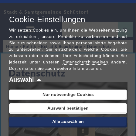
Stadt & Samtgemeinde Schüttorf
Cookie-Einstellungen
Wir setzen Cookies ein, um Ihnen die Webseitennutzung
zu erleichtern, unsere Produkte zu verbessern und auf
Sie zuzuschneiden sowie Ihnen personalisierte Angebote
Home
>
Politik
>
Beirat & Beauftragte
>
Datenschutz
zu unterbreiten. Sie entscheiden, welche Cookies Sie
zulassen oder ablehnen. Ihre Entscheidung können Sie
jederzeit unter unseren
Datenschutzhinweisen
ändern.
Dort erhalten Sie auch weitere Informationen.
Datenschutz
Auswahl
Nur notwendige Cookies
Auswahl bestätigen
Alle auswählen