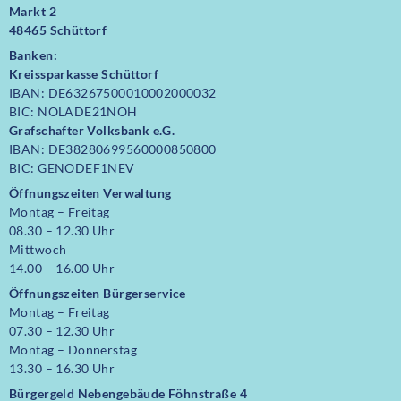
Markt 2
48465 Schüttorf
Banken:
Kreissparkasse Schüttorf
IBAN: DE63267500010002000032
BIC: NOLADE21NOH
Grafschafter Volksbank e.G.
IBAN: DE38280699560000850800
BIC: GENODEF1NEV
Öffnungszeiten Verwaltung
Montag – Freitag
08.30 – 12.30 Uhr
Mittwoch
14.00 – 16.00 Uhr
Öffnungszeiten
Bürgerservice
Montag – Freitag
07.30 – 12.30 Uhr
Montag – Donnerstag
13.30 – 16.30 Uhr
Bürgergeld Nebengebäude Föhnstraße 4