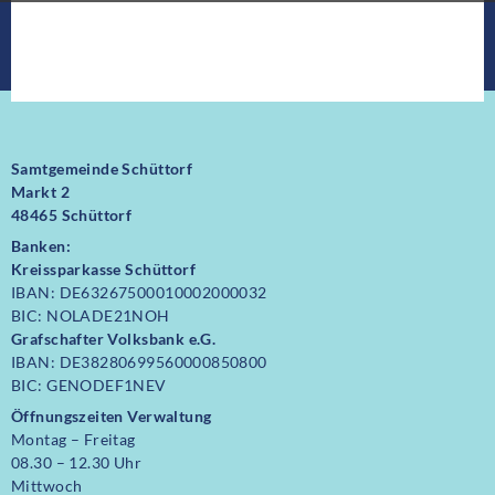
Samtgemeinde Schüttorf
Markt 2
48465 Schüttorf
Banken:
Kreissparkasse Schüttorf
IBAN: DE63267500010002000032
BIC: NOLADE21NOH
Grafschafter Volksbank e.G.
IBAN: DE38280699560000850800
BIC: GENODEF1NEV
Öffnungszeiten Verwaltung
Montag – Freitag
08.30 – 12.30 Uhr
Mittwoch