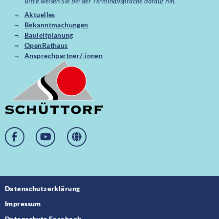
Bitte weisen Sie bei der Terminabsprache darauf hin.
Aktuelles
Bekanntmachungen
Bauleitplanung
OpenRathaus
Ansprechpartner/-innen
Datenschutzerklärung
Impressum
Datenschutz Facebook