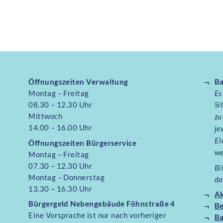
Öffnungszeiten Verwaltung
Ba
Montag – Freitag
Es
08.30 – 12.30 Uhr
Si
Mittwoch
zu
14.00 – 16.00 Uhr
je
Ei
Öffnungszeiten
Bürgerservice
we
Montag – Freitag
07.30 – 12.30 Uhr
Bi
Montag – Donnerstag
da
13.30 – 16.30 Uhr
Ak
Bürgergeld Nebengebäude Föhnstraße 4
B
Eine Vorsprache ist nur nach vorheriger
Ba