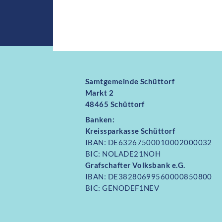
Samtgemeinde Schüttorf
Markt 2
48465 Schüttorf
Banken:
Kreissparkasse Schüttorf
IBAN: DE63267500010002000032
BIC: NOLADE21NOH
Grafschafter Volksbank e.G.
IBAN: DE38280699560000850800
BIC: GENODEF1NEV