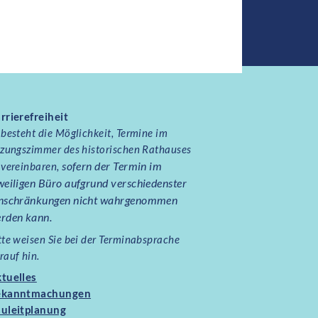
rrierefreiheit
 besteht die Möglichkeit, Termine im
tzungszimmer des historischen Rathauses
sofern der Termin im
 vereinbaren,
weiligen Büro aufgrund verschiedenster
nschränkungen nicht wahrgenommen
rden kann.
tte weisen Sie bei der Terminabsprache
rauf hin.
tuelles
ekanntmachungen
uleitplanung