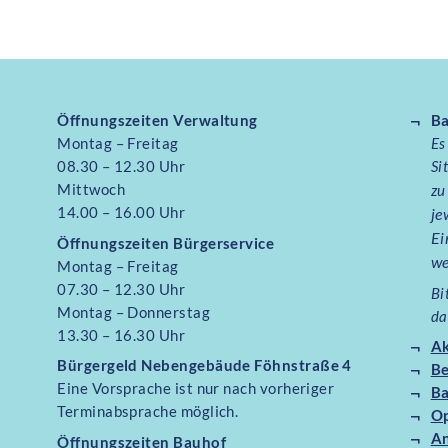
Öffnungszeiten Verwaltung
Ba
Montag – Freitag
Es
08.30 – 12.30 Uhr
Si
Mittwoch
zu
14.00 – 16.00 Uhr
je
Ei
Öffnungszeiten
Bürgerservice
we
Montag – Freitag
07.30 – 12.30 Uhr
Bi
Montag – Donnerstag
da
13.30 – 16.30 Uhr
Ak
Bürgergeld Nebengebäude Föhnstraße 4
B
Eine Vorsprache ist nur nach vorheriger
Ba
Terminabsprache möglich.
O
An
Öffnungszeiten Bauhof