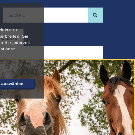
odukte zu
reizeit
erbreiten. Sie
n Sie jederzeit
mationen.
e auswählen