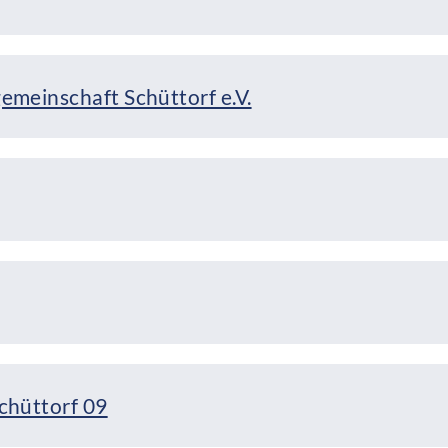
emeinschaft Schüttorf e.V.
chüttorf 09