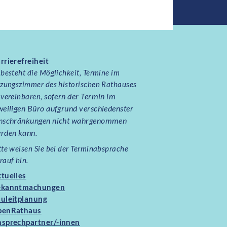
rrierefreiheit
 besteht die Möglichkeit, Termine im
tzungszimmer des historischen Rathauses
sofern der Termin im
 vereinbaren,
weiligen Büro aufgrund verschiedenster
nschränkungen nicht wahrgenommen
rden kann.
tte weisen Sie bei der Terminabsprache
rauf hin.
tuelles
ekanntmachungen
uleitplanung
penRathaus
sprechpartner/-innen