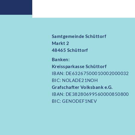
Samtgemeinde Schüttorf
Markt 2
48465 Schüttorf
Banken:
Kreissparkasse Schüttorf
IBAN: DE63267500010002000032
BIC: NOLADE21NOH
Grafschafter Volksbank e.G.
IBAN: DE38280699560000850800
BIC: GENODEF1NEV