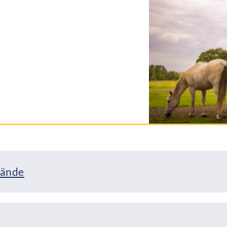
lände