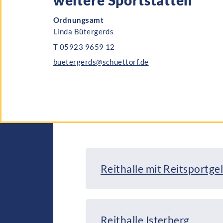
Ordnungsamt
Linda Bütergerds
T 05923 9659 12
buetergerds@schuettorf.de
Reithalle mit Reitsportge
Reithalle Isterberg