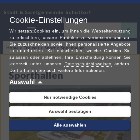
Stadt & Samtgemeinde Schüttorf
Cookie-Einstellungen
Wir setzen Cookies ein, um Ihnen die Webseitennutzung
zu erleichtern, unsere Produkte zu verbessern und auf
Sie zuzuschneiden sowie Ihnen personalisierte Angebote
Home
>
Freizeit
>
Sport
>
Sporthallen
zu unterbreiten. Sie entscheiden, welche Cookies Sie
zulassen oder ablehnen. Ihre Entscheidung können Sie
jederzeit unter unseren
Datenschutzhinweisen
ändern.
Dort erhalten Sie auch weitere Informationen.
Sporthallen
Auswahl
Nur notwendige Cookies
Auswahl bestätigen
Alle auswählen